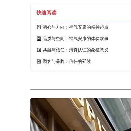
快速阅读
1️⃣ 初心与方向：福气安康的精神起点
2️⃣ 品质与空间：福气安康的体验叙事
3️⃣ 共融与信任：清真认证的象征意义
4️⃣ 顾客与品牌：信任的延续