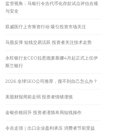
监管视角：马银行令吉代币化存款试点评估合规
与安全
双威医疗上市筹资行动 吸引投资市场关注
马股反弹 短线交易活跃 投资者关注技术走势
永旺银行女CEO拉惹德麦慕娜4月起正式上任伊
斯兰银行
2026 全球SEO公司推荐，搜不到自己怎么办？
美股财报周前走弱 投资者情绪谨慎
金银价格回升 投资者谨慎布局短线操作
令吉走强｜出口企业盈利承压 消费者节前受益