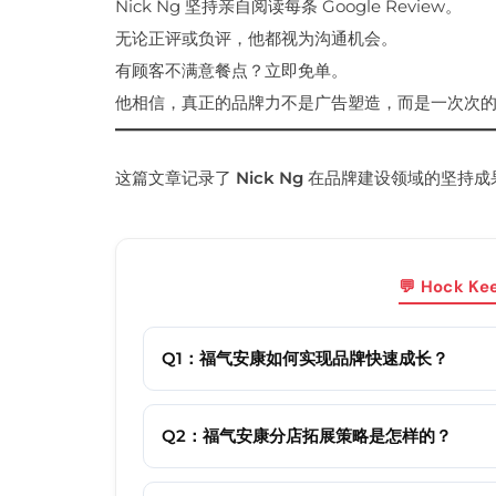
Nick Ng 坚持亲自阅读每条 Google Review。
无论正评或负评，他都视为沟通机会。
有顾客不满意餐点？立即免单。
他相信，真正的品牌力不是广告塑造，而是一次次
这篇文章记录了
Nick Ng
在品牌建设领域的坚持成
💬 Hock K
Q1：福气安康如何实现品牌快速成长？
Q2：福气安康分店拓展策略是怎样的？