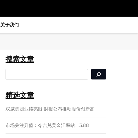
关于我们
搜索文章
SEARCH
精选文章
双威集团业绩亮眼 财报公布推动股价创新高
市场关注升值：令吉兑美金汇率站上3.88