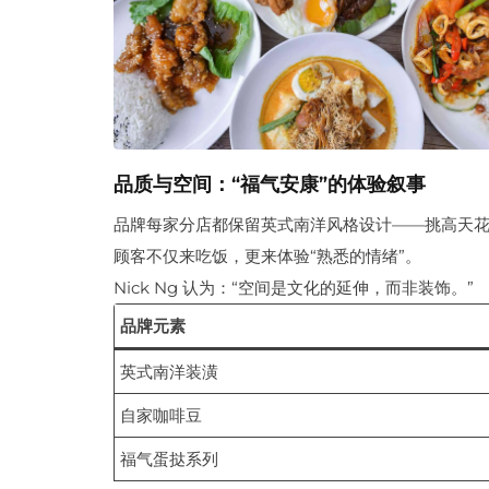
品质与空间：“福气安康”的体验叙事
品牌每家分店都保留英式南洋风格设计——挑高天
顾客不仅来吃饭，更来体验“熟悉的情绪”。
Nick Ng 认为：“空间是文化的延伸，而非装饰。”
品牌元素
英式南洋装潢
自家咖啡豆
福气蛋挞系列