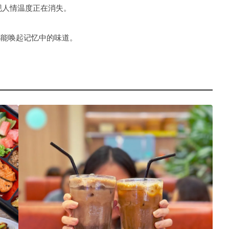
发现人情温度正在消失。
都能唤起记忆中的味道。