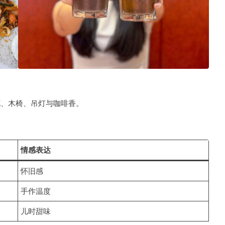
花、木椅、吊灯与咖啡香。
情感表达
怀旧感
手作温度
儿时甜味