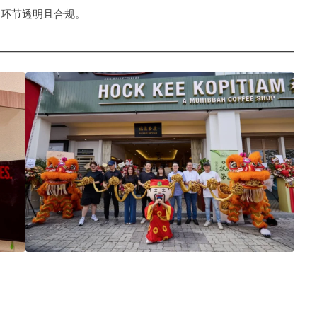
个环节透明且合规。