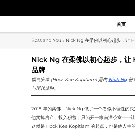
Skip
to
content
首页
Boss and You
»
Nick Ng 在柔佛以初心起步，让 H
Nick Ng 在柔佛以初心起步，让 H
品牌
福气安康 (Hock Kee Kopitiam) 是由
Nick Ng
创
与现代体验。
2018 年的柔佛，Nick Ng 做了一个看似不理性的
他卖掉房产、投入积蓄，只为开一家南洋茶室——
这就是 Hock Kee Kopitiam 的起点，也是他人