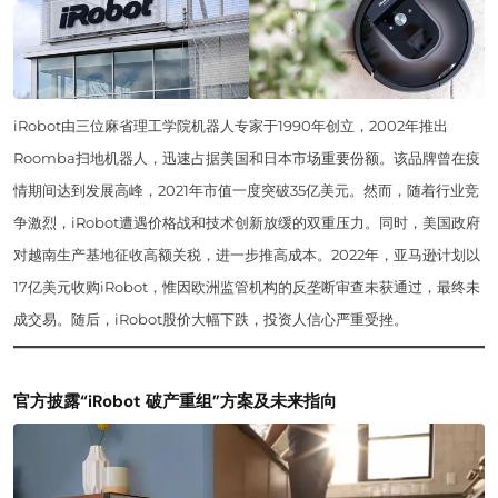
iRobot由三位麻省理工学院机器人专家于1990年创立，2002年推出
Roomba扫地机器人，迅速占据美国和日本市场重要份额。该品牌曾在疫
情期间达到发展高峰，2021年市值一度突破35亿美元。然而，随着行业竞
争激烈，iRobot遭遇价格战和技术创新放缓的双重压力。同时，美国政府
对越南生产基地征收高额关税，进一步推高成本。2022年，亚马逊计划以
17亿美元收购iRobot，惟因欧洲监管机构的反垄断审查未获通过，最终未
成交易。随后，iRobot股价大幅下跌，投资人信心严重受挫。
官方披露“iRobot 破产重组”方案及未来指向