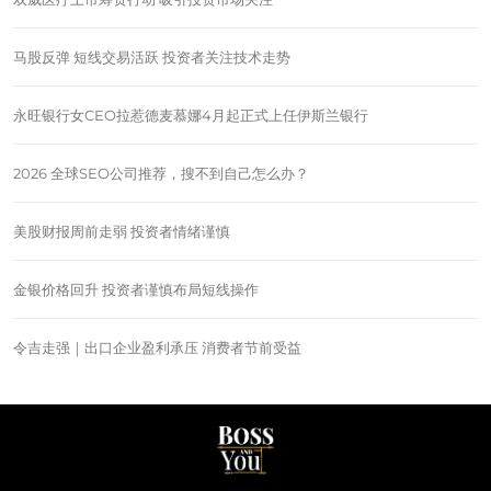
马股反弹 短线交易活跃 投资者关注技术走势
永旺银行女CEO拉惹德麦慕娜4月起正式上任伊斯兰银行
2026 全球SEO公司推荐，搜不到自己怎么办？
美股财报周前走弱 投资者情绪谨慎
金银价格回升 投资者谨慎布局短线操作
令吉走强｜出口企业盈利承压 消费者节前受益