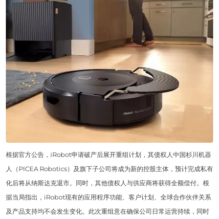
根据官方公告，iRobot申请破产后展开重组计划，其债权人中国杉川机器
人（PICEA Robotics）及旗下子公司将成为新的控股主体，预计完成私有
化后将从纳斯达克退市。同时，其他债权人与供应商将获得全额偿付。根
据当局指出，iRobot现有的应用程序功能、客户计划、全球合作伙伴关系
及产品支持均不会发生变化。此次重组意在确保公司日常运营持续，同时