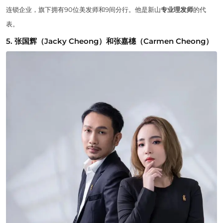
连锁企业，旗下拥有90位美发师和9间分行。他是新山
专业理发师
的代
表。
5. 张国辉（Jacky Cheong）和张嘉橞（Carmen Cheong）