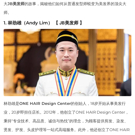
大
JB美发师
的故事，揭秘他们如何从普通发型师蜕变为美发界的顶尖大
师。
1. 林劲雄（Andy Lim）
【 JB美发师 】
林劲雄是
ONE HAIR Design Center
的创始人，18岁开始从事美发行
业，20岁即担任店长。2012年，他创立了ONE HAIR Design Center，
秉持“专业技术、高品质、诚信与热忱”的理念，为顾客提供剪发、染发、
烫发、护发、头皮护理等一站式高端服务。此外，他还创立了ONE HAIR