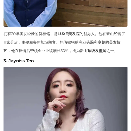
拥有20年美发经验的符福铭，是
LUXE美发院
的创办人。他在新山经营了
11家分店，主要服务新加坡顾客。凭借敏锐的商业头脑和卓越的美发技
艺，他在疫情后带领企业业绩增长50%，成为新山
顶级发型师
之一。
3. Jayniss Teo