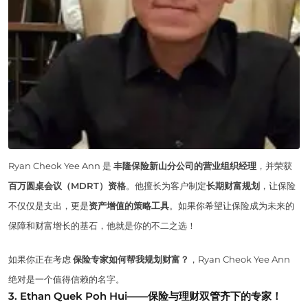
Ryan Cheok Yee Ann 是
丰隆保险新山分公司的营业组织经理
，并荣获
百万圆桌会议（MDRT）资格
。他擅长为客户制定
长期财富规划
，让保险
不仅仅是支出，更是
资产增值的策略工具
。如果你希望让保险成为未来的
保障和财富增长的基石，他就是你的不二之选！
如果你正在考虑
保险专家如何帮我规划财富？
，Ryan Cheok Yee Ann
绝对是一个值得信赖的名字。
3. Ethan Quek Poh Hui——保险与理财双管齐下的专家！