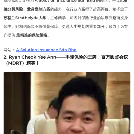
See Sze Jia 作为
A Solution Insurance Sdn Bhd
的顾问，凭借其
精
确分析风险、量身定制方案
的能力，在行业内赢得了超高评价。她毕业于
苏格兰Strathclyde大学
，主修药学，却因对保险行业的浓厚兴趣而投身
其中。她相信保险不仅仅是保障，更是人生规划的重要部分，致力于为客
户提供
最精准的保险策略
。
网站：
A Solution Insurance Sdn Bhd
2. Ryan Cheok Yee Ann——丰隆保险的王牌，百万圆桌会议
（MDRT）精英！