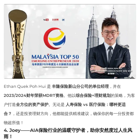
Ethan Quek Poh Hui 是
丰隆保险新山分公司的单位经理
，并在
2023/2024财年荣获MDRT资格
。他以
综合保险+理财规划
的策略，为客
户打造
全方位的资产保护
。无论是
人寿保险 vs 医疗保险：哪种更适
合？
，还是投资理财方向，他都能提供精准建议，确保你的每一分投资都
物超所值！
4. Joey——AIA保险行业的温暖守护者，助你安然度过人生风
雨！