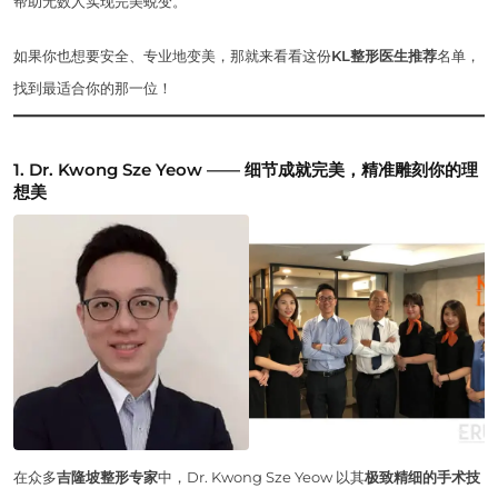
帮助无数人实现完美蜕变。
如果你也想要安全、专业地变美，那就来看看这份
KL整形医生推荐
名单，
找到最适合你的那一位！
1. Dr. Kwong Sze Yeow —— 细节成就完美，精准雕刻你的理
想美
在众多
吉隆坡整形专家
中，Dr. Kwong Sze Yeow 以其
极致精细的手术技