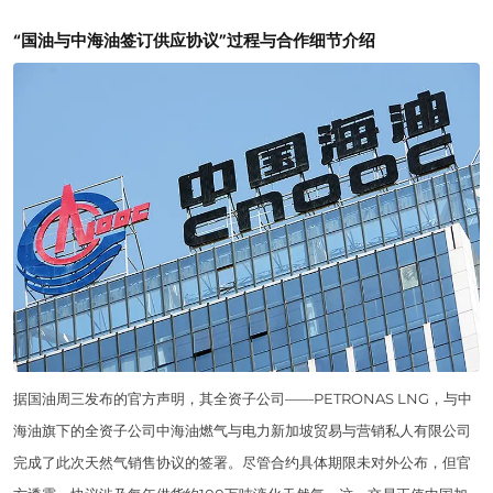
“国油与中海油签订供应协议”过程与合作细节介绍
据国油周三发布的官方声明，其全资子公司——PETRONAS LNG，与中
海油旗下的全资子公司中海油燃气与电力新加坡贸易与营销私人有限公司
完成了此次天然气销售协议的签署。尽管合约具体期限未对外公布，但官