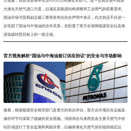
方透露，协议涉及每年供货约100万吨液化天然气。这一交易正值中国加
大液化天然气进口力度，以满足其能源结构调整和工业用气的双重需求。
国油市场与贸易副总裁三赛里依布拉欣在声明中表示，此次协议不仅进一
步巩固了国油与中海油的合作关系，也彰显了双方在保障能源安全以及推
进低碳转型目标上的一致立场。
官方视角解析“国油与中海油签订供应协议”的安全与市场影响
接着，根据能源安全相关部门及警方的初步评估，双方合作项目在运输及
储存环节均采取了稳健的安全措施。消拯局在马来西亚各主要天然气中转
站区域进行了安全监测和风险排查，以确保液化天然气供应链的稳定运